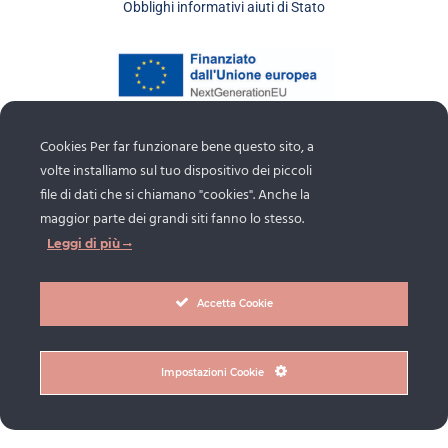
Obblighi informativi aiuti di Stato
Cookies Per far funzionare bene questo sito, a
volte installiamo sul tuo dispositivo dei piccoli
file di dati che si chiamano "cookies". Anche la
maggior parte dei grandi siti fanno lo stesso.
Leggi di più
Accetta Cookie
Copyright © 2026 Brasiello Giuliana. All Rights Reserved –
P.Iva 04368330272
Impostazioni Cookie