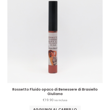
Rossetto Fluido opaco di Benessere di Brasiello
Giuliana
€
19.90
iva inclusa
AGGIUNGI AL CARRELLO