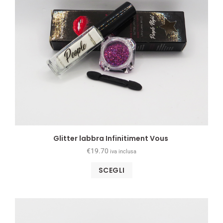
Glitter labbra Infinitiment Vous
€
19.70
iva inclusa
SCEGLI