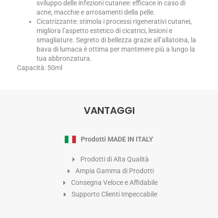
sviluppo delle infezioni cutanee: efficace in caso di
acne, macchie e arrosamenti della pelle.
Cicatrizzante: stimola i processi rigenerativi cutanei,
migliora l’aspetto estetico di cicatrici, lesioni e
smagliature. Segreto di bellezza grazie all’allatoina, la
bava di lumaca è ottima per mantenere più a lungo la
tua abbronzatura.
Capacità: 50ml
VANTAGGI
Prodotti MADE IN ITALY
Prodotti di Alta Qualità
Ampia Gamma di Prodotti
Consegna Veloce e Affidabile
Supporto Clienti Impeccabile