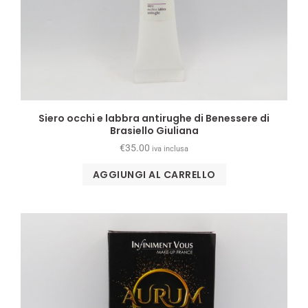
Siero occhi e labbra antirughe di Benessere di
Brasiello Giuliana
€
35.00
iva inclusa
AGGIUNGI AL CARRELLO