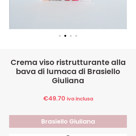
Crema viso ristrutturante alla
bava di lumaca di Brasiello
Giuliana
€
49.70
iva inclusa
Brasiello Giuliana