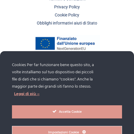
Privacy Policy
Cookie Policy
Obblighi informativi aiuti di Stato
Cookies Per far funzionare bene questo sito, a
volte installiamo sul tuo dispositivo dei piccoli
file di dati che si chiamano "cookies". Anche la
maggior parte dei grandi siti fanno lo stesso.
Leggi di più
Accetta Cookie
Copyright © 2026 Brasiello Giuliana. All Rights Reserved –
P.Iva 04368330272
Impostazioni Cookie