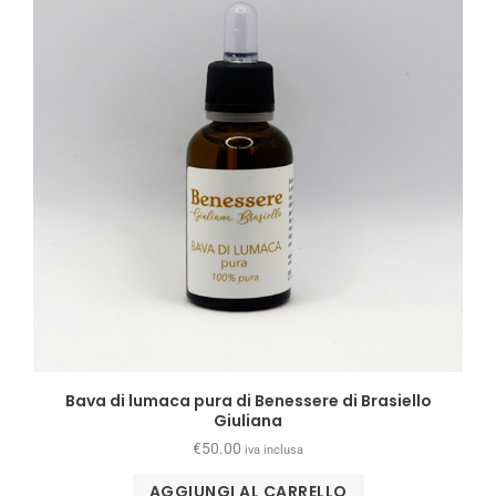
Bava di lumaca pura di Benessere di Brasiello
Giuliana
€
50.00
iva inclusa
AGGIUNGI AL CARRELLO