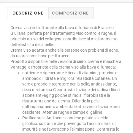
DESCRIZIONE
COMPOSIZIONE
Crema viso ristrutturante alla bava di lumaca di Brasiello
Giuliana, perfetta per il trattamento viso contro le rughe. Il
principio attivo del collagene contribuisce al miglioramento
dell’elasticità della pelle.
Crema viso adatta anche alle persone con problemi di acne,
da usare come base per il trucco.
Prodotto disponibile nelle versioni di siero, crema e maschera.
Vantaggi e Proprietà della crema viso alla bava di lumaca:
nutriente e rigenerante è ricca di vitamine, proteine e
aminoacidi. Idrata e migliora l’elasticità cutanea. Un
vero e proprio integratore per la pelle, antiossidante,
ricca di vitamina C contrasta l’azione dei radicali liberi,
azione anti-aging poichè stimola i fibroblasti e la
ristrutturazione del derma. Difende la pelle
dall’inquinamento ambientale attraverso l’azione anti
ossidante. Attenua rughe e zampe di gallina.
Purificante e Anti acne: contiene peptidi e acido
glicolico: sostanze che prevengono l’accumularsi di
impurità e ne favoriscono l’eliminazione. Contrasta lo