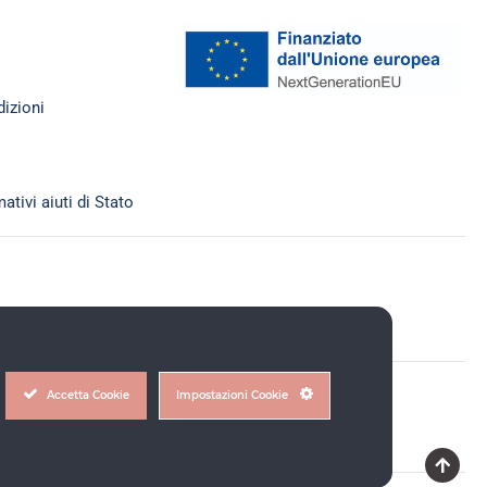
izioni
ativi aiuti di Stato
Accetta Cookie
Impostazioni Cookie
30272