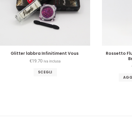
Glitter labbra Infinitiment Vous
Rossetto Fl
B
€
19.70
iva inclusa
SCEGLI
AGG