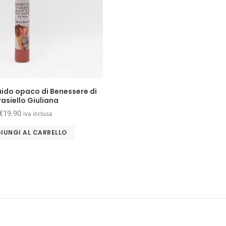
uido opaco di Benessere di
rasiello Giuliana
€
19.90
iva inclusa
IUNGI AL CARRELLO